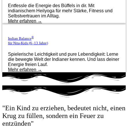
Entfessle die Energie des Büffels in dir. Mit
indianischem Heilyoga für mehr Stärke, Fitness und
Selbstvertrauen im Alltag.
Mehr erfahren →
®
Indian Balance
für Nita-Kids (6–13 Jahre)
Spielerische Leichtigkeit und pure Lebendigkeit: Lerne
die bewegte Welt der Indianer kennen. Und lass deiner
Energie freien Lauf.
Mehr erfahren →
"Ein Kind zu erziehen, bedeutet nicht, einen
Krug zu füllen, sondern ein Feuer zu
entzünden"