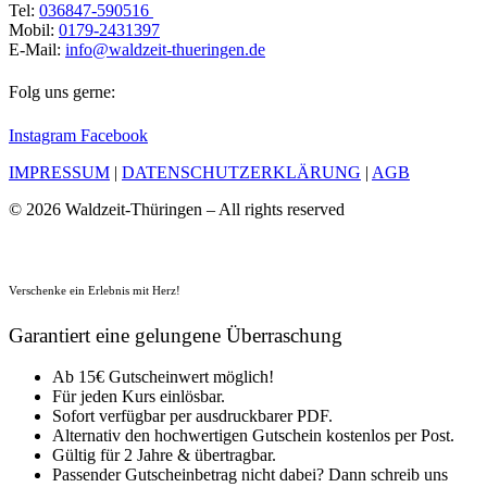
Tel:
036847-590516
Mobil:
0179-2431397
E-Mail:
info@waldzeit-thueringen.de
Folg uns gerne:
Instagram
Facebook
IMPRESSUM
|
DATENSCHUTZERKLÄRUNG
|
AGB
© 2026 Waldzeit-Thüringen – All rights reserved
Verschenke ein Erlebnis mit Herz!
Garantiert eine gelungene Überraschung
Ab 15€ Gutscheinwert möglich!
Für jeden Kurs einlösbar.
Sofort verfügbar per ausdruckbarer PDF.
Alternativ den hochwertigen Gutschein kostenlos per Post.
Gültig für 2 Jahre & übertragbar.
Passender Gutscheinbetrag nicht dabei? Dann schreib uns