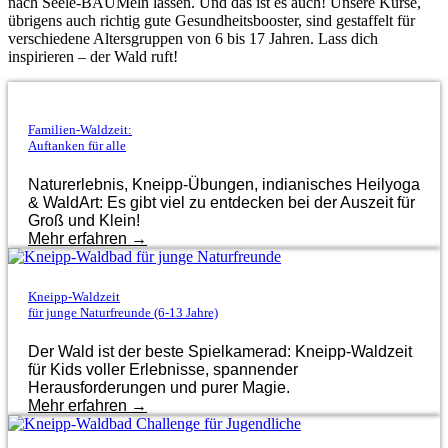
nach Seele-BAUMeln lassen. Und das ist es auch! Unsere Kurse,
übrigens auch richtig gute Gesundheitsbooster, sind gestaffelt für
verschiedene Altersgruppen von 6 bis 17 Jahren. Lass dich
inspirieren – der Wald ruft!
Familien-Waldzeit:
Auftanken für alle
Naturerlebnis, Kneipp-Übungen, indianisches Heilyoga
& WaldArt: Es gibt viel zu entdecken bei der Auszeit für
Groß und Klein!
Mehr erfahren →
Kneipp-Waldzeit
für junge Naturfreunde (6-13 Jahre)
Der Wald ist der beste Spielkamerad: Kneipp-Waldzeit
für Kids voller Erlebnisse, spannender
Herausforderungen und purer Magie.
Mehr erfahren →