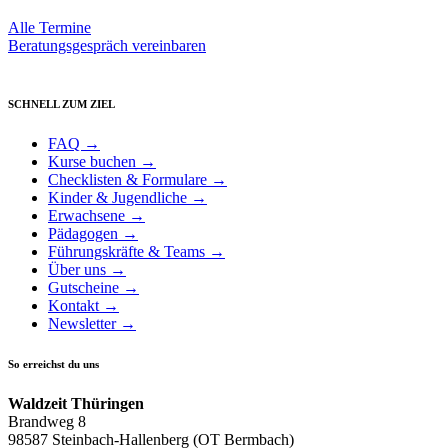
Alle Termine
Beratungsgespräch vereinbaren
SCHNELL ZUM ZIEL
FAQ →
Kurse buchen →
Checklisten & Formulare →
Kinder & Jugendliche →
Erwachsene →
Pädagogen →
Führungskräfte & Teams →
Über uns →
Gutscheine →
Kontakt →
Newsletter →
So erreichst du uns
Waldzeit Thüringen
Brandweg 8
98587 Steinbach-Hallenberg (OT Bermbach)