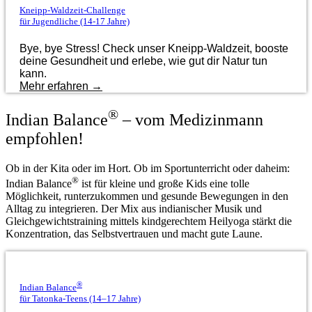
Kneipp-Waldzeit-Challenge
für Jugendliche (14-17 Jahre)
Bye, bye Stress! Check unser Kneipp-Waldzeit, booste
deine Gesundheit und erlebe, wie gut dir Natur tun
kann.
Mehr erfahren →
®
Indian Balance
– vom Medizinmann
empfohlen!
Ob in der Kita oder im Hort. Ob im Sportunterricht oder daheim:
®
Indian Balance
ist für kleine und große Kids eine tolle
Möglichkeit, runterzukommen und gesunde Bewegungen in den
Alltag zu integrieren. Der Mix aus indianischer Musik und
Gleichgewichtstraining mittels kindgerechtem Heilyoga stärkt die
Konzentration, das Selbstvertrauen und macht gute Laune.
®
Indian Balance
für Tatonka-Teens (14–17 Jahre)