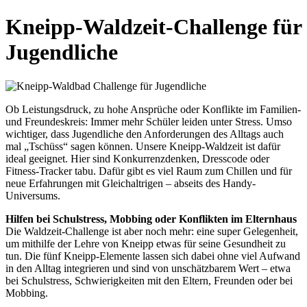
Kneipp-Waldzeit-Challenge für
Jugendliche
Ob Leistungsdruck, zu hohe Ansprüche oder Konflikte im Familien-
und Freundeskreis: Immer mehr Schüler leiden unter Stress. Umso
wichtiger, dass Jugendliche den Anforderungen des Alltags auch
mal „Tschüss“ sagen können. Unsere Kneipp-Waldzeit ist dafür
ideal geeignet. Hier sind Konkurrenzdenken, Dresscode oder
Fitness-Tracker tabu. Dafür gibt es viel Raum zum Chillen und für
neue Erfahrungen mit Gleichaltrigen – abseits des Handy-
Universums.
Hilfen bei Schulstress, Mobbing oder Konflikten im Elternhaus
Die Waldzeit-Challenge ist aber noch mehr: eine super Gelegenheit,
um mithilfe der Lehre von Kneipp etwas für seine Gesundheit zu
tun. Die fünf Kneipp-Elemente lassen sich dabei ohne viel Aufwand
in den Alltag integrieren und sind von unschätzbarem Wert – etwa
bei Schulstress, Schwierigkeiten mit den Eltern, Freunden oder bei
Mobbing.