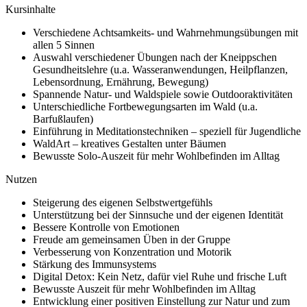
Kursinhalte
Verschiedene Achtsamkeits- und Wahrnehmungsübungen mit
allen 5 Sinnen
Auswahl verschiedener Übungen nach der Kneippschen
Gesundheitslehre (u.a. Wasseranwendungen, Heilpflanzen,
Lebensordnung, Ernährung, Bewegung)
Spannende Natur- und Waldspiele sowie Outdooraktivitäten
Unterschiedliche Fortbewegungsarten im Wald (u.a.
Barfußlaufen)
Einführung in Meditationstechniken – speziell für Jugendliche
WaldArt – kreatives Gestalten unter Bäumen
Bewusste Solo-Auszeit für mehr Wohlbefinden im Alltag
Nutzen
Steigerung des eigenen Selbstwertgefühls
Unterstützung bei der Sinnsuche und der eigenen Identität
Bessere Kontrolle von Emotionen
Freude am gemeinsamen Üben in der Gruppe
Verbesserung von Konzentration und Motorik
Stärkung des Immunsystems
Digital Detox: Kein Netz, dafür viel Ruhe und frische Luft
Bewusste Auszeit für mehr Wohlbefinden im Alltag
Entwicklung einer positiven Einstellung zur Natur und zum