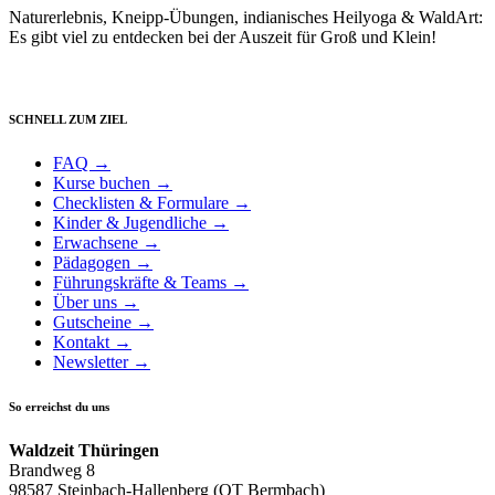
Naturerlebnis, Kneipp-Übungen, indianisches Heilyoga & WaldArt:
Es gibt viel zu entdecken bei der Auszeit für Groß und Klein!
SCHNELL ZUM ZIEL
FAQ →
Kurse buchen →
Checklisten & Formulare →
Kinder & Jugendliche →
Erwachsene →
Pädagogen →
Führungskräfte & Teams →
Über uns →
Gutscheine →
Kontakt →
Newsletter →
So erreichst du uns
Waldzeit Thüringen
Brandweg 8
98587 Steinbach-Hallenberg (OT Bermbach)