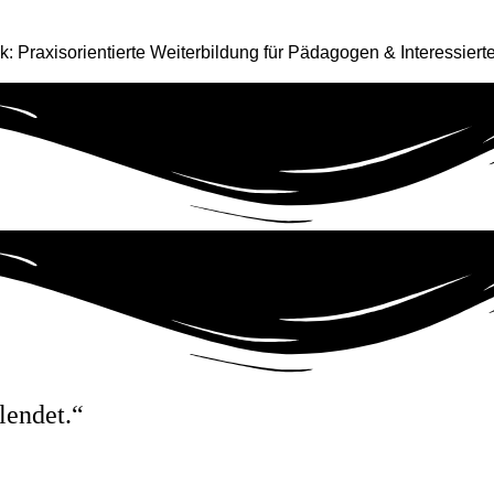
 Praxisorientierte Weiterbildung für Pädagogen & Interessierte
lendet.“