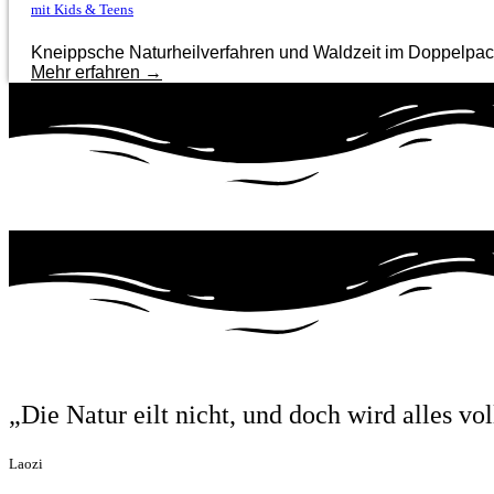
mit Kids & Teens
Kneippsche Naturheilverfahren und Waldzeit im Doppelpack:
Mehr erfahren →
„Die Natur eilt nicht, und doch wird alles vol
Laozi