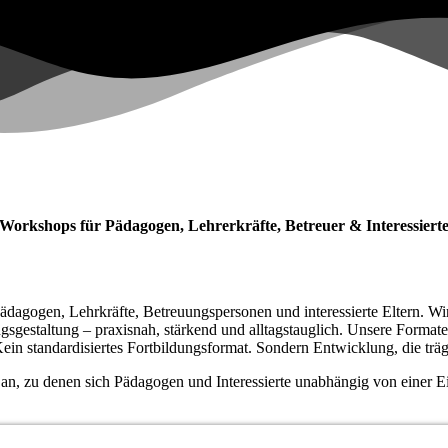
Workshops für Pädagogen, Lehrerkräfte, Betreuer & Interessiert
dagogen, Lehrkräfte, Betreuungspersonen und interessierte Eltern. W
gestaltung – praxisnah, stärkend und alltagstauglich. Unsere Formate f
n standardisiertes Fortbildungsformat. Sondern Entwicklung, die trägt, 
 an, zu denen sich Pädagogen und Interessierte unabhängig von einer 