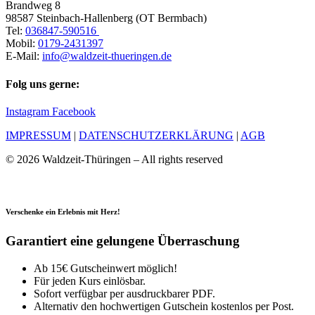
Brandweg 8
98587 Steinbach-Hallenberg (OT Bermbach)
Tel:
036847-590516
Mobil:
0179-2431397
E-Mail:
info@waldzeit-thueringen.de
Folg uns gerne:
Instagram
Facebook
IMPRESSUM
|
DATENSCHUTZERKLÄRUNG
|
AGB
© 2026 Waldzeit-Thüringen – All rights reserved
Verschenke ein Erlebnis mit Herz!
Garantiert eine gelungene Überraschung
Ab 15€ Gutscheinwert möglich!
Für jeden Kurs einlösbar.
Sofort verfügbar per ausdruckbarer PDF.
Alternativ den hochwertigen Gutschein kostenlos per Post.