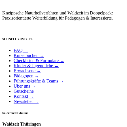
Kneippsche Naturheilverfahren und Waldzeit im Doppelpack:
Praxisorientierte Weiterbildung für Pädagogen & Interessierte.
SCHNELL ZUM ZIEL
FAQ →
Kurse buchen →
Checklisten & Formulare →
Kinder & Jugendliche →
Erwachsene →
Pädagogen →
Führungskräfte & Teams →
Über uns →
Gutscheine →
Kontakt →
Newsletter →
So erreichst du uns
Waldzeit Thüringen