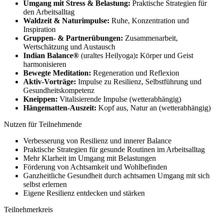
Umgang mit Stress & Belastung:
Praktische Strategien für
den Arbeitsalltag
Waldzeit & Naturimpulse:
Ruhe, Konzentration und
Inspiration
Gruppen- & Partnerübungen:
Zusammenarbeit,
Wertschätzung und Austausch
Indian Balance®
(uraltes Heilyoga)
:
Körper und Geist
harmonisieren
Bewegte Meditation:
Regeneration und Reflexion
Aktiv-Vorträge:
Impulse zu Resilienz, Selbstführung und
Gesundheitskompetenz
Kneippen:
Vitalisierende Impulse (wetterabhängig)
Hängematten-Auszeit:
Kopf aus, Natur an (wetterabhängig)
Nutzen für Teilnehmende
Verbesserung von Resilienz und innerer Balance
Praktische Strategien für gesunde Routinen im Arbeitsalltag
Mehr Klarheit im Umgang mit Belastungen
Förderung von Achtsamkeit und Wohlbefinden
Ganzheitliche Gesundheit durch achtsamen Umgang mit sich
selbst erlernen
Eigene Resilienz entdecken und stärken
Teilnehmerkreis