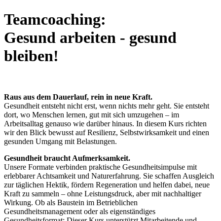
Teamcoaching:
Gesund arbeiten - gesund
bleiben!
Raus aus dem Dauerlauf, rein in neue Kraft.
Gesundheit entsteht nicht erst, wenn nichts mehr geht. Sie entsteht
dort, wo Menschen lernen, gut mit sich umzugehen – im
Arbeitsalltag genauso wie darüber hinaus. In diesem Kurs richten
wir den Blick bewusst auf Resilienz, Selbstwirksamkeit und einen
gesunden Umgang mit Belastungen.
Gesundheit braucht Aufmerksamkeit.
Unsere Formate verbinden praktische Gesundheitsimpulse mit
erlebbarer Achtsamkeit und Naturerfahrung. Sie schaffen Ausgleich
zur täglichen Hektik, fördern Regeneration und helfen dabei, neue
Kraft zu sammeln – ohne Leistungsdruck, aber mit nachhaltiger
Wirkung. Ob als Baustein im Betrieblichen
Gesundheitsmanagement oder als eigenständiges
Gesundheitsformat: Dieser Kurs unterstützt Mitarbeitende und