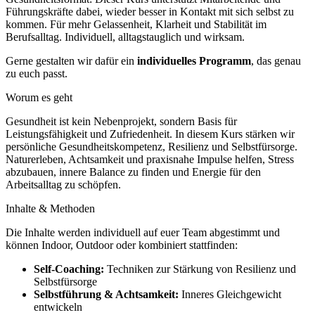
Führungskräfte dabei, wieder besser in Kontakt mit sich selbst zu
kommen. Für mehr Gelassenheit, Klarheit und Stabilität im
Berufsalltag. Individuell, alltagstauglich und wirksam.
Gerne gestalten wir dafür ein
individuelles Programm
, das genau
zu euch passt.
Worum es geht
Gesundheit ist kein Nebenprojekt, sondern Basis für
Leistungsfähigkeit und Zufriedenheit. In diesem Kurs stärken wir
persönliche Gesundheitskompetenz, Resilienz und Selbstfürsorge.
Naturerleben, Achtsamkeit und praxisnahe Impulse helfen, Stress
abzubauen, innere Balance zu finden und Energie für den
Arbeitsalltag zu schöpfen.
Inhalte & Methoden
Die Inhalte werden individuell auf euer Team abgestimmt und
können Indoor, Outdoor oder kombiniert stattfinden:
Self-Coaching:
Techniken zur Stärkung von Resilienz und
Selbstfürsorge
Selbstführung & Achtsamkeit:
Inneres Gleichgewicht
entwickeln